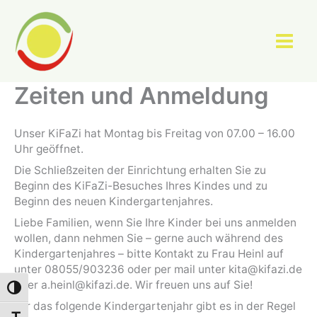
Zum
Inhalt
springen
Zeiten und Anmeldung
Unser KiFaZi hat Montag bis Freitag von 07.00 – 16.00
Uhr geöffnet.
Die Schließzeiten der Einrichtung erhalten Sie zu
Beginn des KiFaZi-Besuches Ihres Kindes und zu
Beginn des neuen Kindergartenjahres.
Liebe Familien, wenn Sie Ihre Kinder bei uns anmelden
wollen, dann nehmen Sie – gerne auch während des
Kindergartenjahres – bitte Kontakt zu Frau Heinl auf
unter 08055/903236 oder per mail unter
kita@kifazi.de
oder
a.heinl@kifazi.de
. Wir freuen uns auf Sie!
Umschalten auf hohe Kontraste
Für das folgende Kindergartenjahr gibt es in der Regel