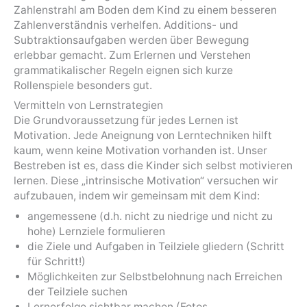
Zahlenstrahl am Boden dem Kind zu einem besseren
Zahlenverständnis verhelfen. Additions- und
Subtraktionsaufgaben werden über Bewegung
erlebbar gemacht. Zum Erlernen und Verstehen
grammatikalischer Regeln eignen sich kurze
Rollenspiele besonders gut.
Vermitteln von Lernstrategien
Die Grundvoraussetzung für jedes Lernen ist
Motivation. Jede Aneignung von Lerntechniken hilft
kaum, wenn keine Motivation vorhanden ist. Unser
Bestreben ist es, dass die Kinder sich selbst motivieren
lernen. Diese „intrinsische Motivation“ versuchen wir
aufzubauen, indem wir gemeinsam mit dem Kind:
angemessene (d.h. nicht zu niedrige und nicht zu
hohe) Lernziele formulieren
die Ziele und Aufgaben in Teilziele gliedern (Schritt
für Schritt!)
Möglichkeiten zur Selbstbelohnung nach Erreichen
der Teilziele suchen
Lernerfolge sichtbar machen (Fotos,