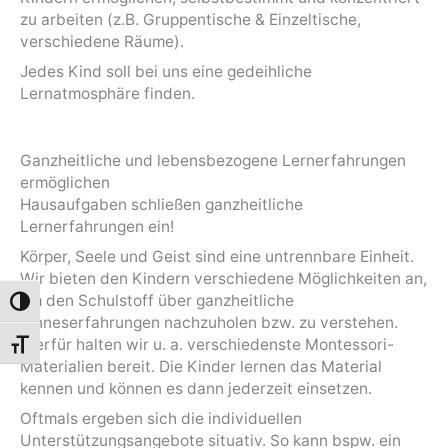
zu arbeiten (z.B. Gruppentische & Einzeltische,
verschiedene Räume).
Jedes Kind soll bei uns eine gedeihliche
Lernatmosphäre finden.
Ganzheitliche und lebensbezogene Lernerfahrungen
ermöglichen
Hausaufgaben schließen ganzheitliche
Lernerfahrungen ein!
Körper, Seele und Geist sind eine untrennbare Einheit.
Wir bieten den Kindern verschiedene Möglichkeiten an,
um den Schulstoff über ganzheitliche
Umschalten auf hohe Kontraste
Sinneserfahrungen nachzuholen bzw. zu verstehen.
Hierfür halten wir u. a. verschiedenste Montessori-
Schrift vergrößern
Materialien bereit. Die Kinder lernen das Material
kennen und können es dann jederzeit einsetzen.
Oftmals ergeben sich die individuellen
Unterstützungsangebote situativ. So kann bspw. ein